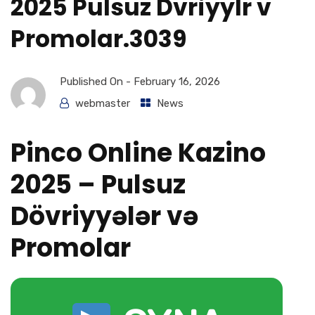
2025 Pulsuz Dvriyylr v
Promolar.3039
Published On -
February 16, 2026
webmaster
News
Pinco Online Kazino
2025 – Pulsuz
Dövriyyələr və
Promolar