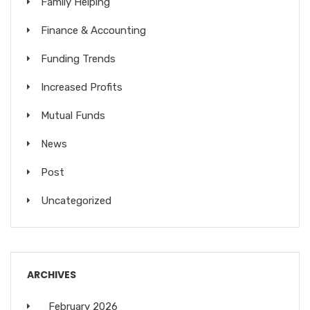
Family Helping
Finance & Accounting
Funding Trends
Increased Profits
Mutual Funds
News
Post
Uncategorized
ARCHIVES
February 2026