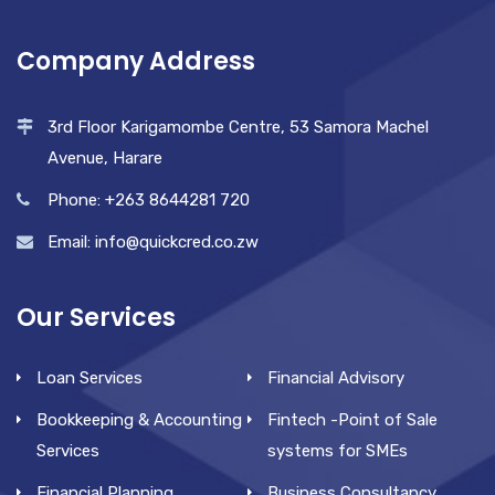
Company Address
3rd Floor Karigamombe Centre, 53 Samora Machel
Avenue, Harare
Phone: +263 8644281 720
Email: info@quickcred.co.zw
Our Services
Loan Services
Financial Advisory
Bookkeeping & Accounting
Fintech -Point of Sale
Services
systems for SMEs
Financial Planning
Business Consultancy