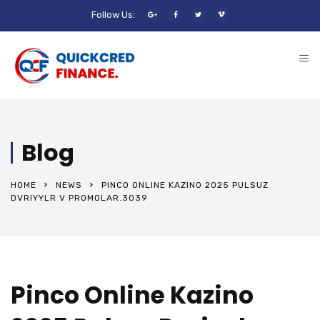
Follow Us:
Blog
HOME
NEWS
PINCO ONLINE KAZINO 2025 PULSUZ
DVRIYYLR V PROMOLAR.3039
Pinco Online Kazino