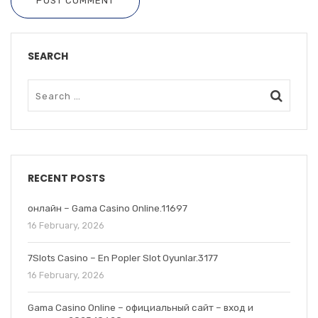
POST COMMENT
SEARCH
RECENT POSTS
онлайн – Gama Casino Online.11697
16 February, 2026
7Slots Casino – En Popler Slot Oyunlar.3177
16 February, 2026
Gama Casino Online – официальный сайт – вход и