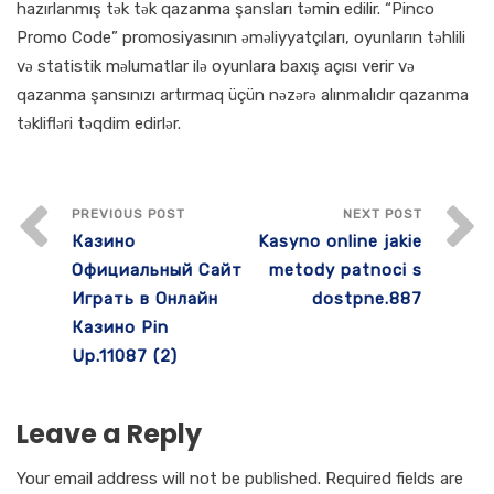
hazırlanmış tək tək qazanma şansları təmin edilir. “Pinco
Promo Code” promosiyasının əməliyyatçıları, oyunların təhlili
və statistik məlumatlar ilə oyunlara baxış açısı verir və
qazanma şansınızı artırmaq üçün nəzərə alınmalıdır qazanma
təklifləri təqdim edirlər.
PREVIOUS POST
NEXT POST
Казино
Kasyno online jakie
Официальный Сайт
metody patnoci s
Играть в Онлайн
dostpne.887
Казино Pin
Up.11087 (2)
Leave a Reply
Your email address will not be published.
Required fields are