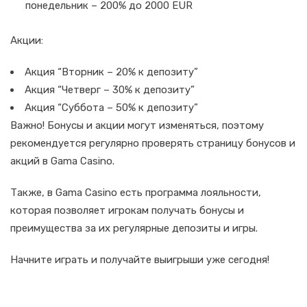
понедельник – 200% до 2000 EUR
Акции:
Акция “Вторник – 20% к депозиту”
Акция “Четверг – 30% к депозиту”
Акция “Суббота – 50% к депозиту”
Важно! Бонусы и акции могут изменяться, поэтому
рекомендуется регулярно проверять страницу бонусов и
акций в Gama Casino.
Также, в Gama Casino есть программа лояльности,
которая позволяет игрокам получать бонусы и
преимущества за их регулярные депозиты и игры.
Начните играть и получайте выигрыши уже сегодня!