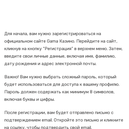
Как Зарегистрироваться и
Начать Играть в Gama
Казино Онлайн
Для начала, вам нужно зарегистрироваться на
официальном сайте Gama Казино. Перейдите на сайт,
кликнув на кнопку “Регистрация” в верхнем меню. Затем,
введите свои личные данные, включая имя, фамилию,
дату рождения и адрес электронной почты.
Важно! Вам нужно выбрать сложный пароль, который
будет использоваться для доступа к вашему профилю.
Пароль должен содержать как минимум 8 символов,
включая буквы и цифры.
После регистрации, вам будет отправлено письмо с
подтверждением email. Откройте это письмо и кликните
на ссылку, чтобы подтвердить свой email.