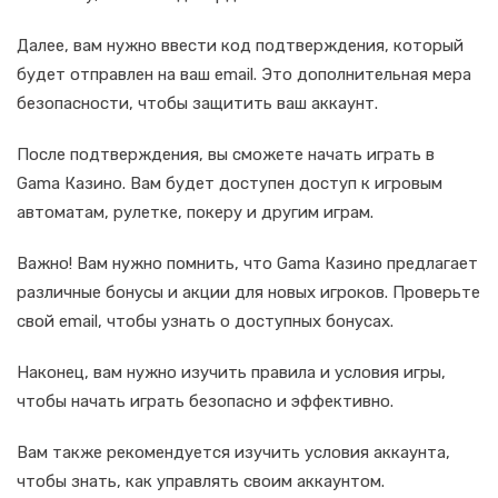
Далее, вам нужно ввести код подтверждения, который
будет отправлен на ваш email. Это дополнительная мера
безопасности, чтобы защитить ваш аккаунт.
После подтверждения, вы сможете начать играть в
Gama Казино. Вам будет доступен доступ к игровым
автоматам, рулетке, покеру и другим играм.
Важно! Вам нужно помнить, что Gama Казино предлагает
различные бонусы и акции для новых игроков. Проверьте
свой email, чтобы узнать о доступных бонусах.
Наконец, вам нужно изучить правила и условия игры,
чтобы начать играть безопасно и эффективно.
Вам также рекомендуется изучить условия аккаунта,
чтобы знать, как управлять своим аккаунтом.