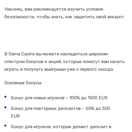
Наконец, вам рекомендуется изучить условия
безопасности, чтобы знать, как защитить свой аккаунт.
Бонусы и Акции в Gama
Casino
В Gama Casino вы можете насладиться широким
спектром бонусов и акций, которые помогут вам начать
играть и получать выигрыши уже с первого захода.
Основные бонусы:
Бонус для новых игроков – 100% до 1000 EUR
Бонус для повторных депозитов – 50% до 500
EUR
Бонус для игроков, которые делают депозит в