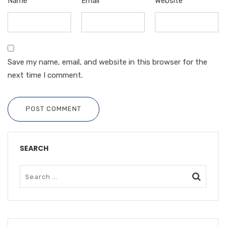
Name
*
Email
*
Website
Save my name, email, and website in this browser for the
next time I comment.
POST COMMENT
SEARCH