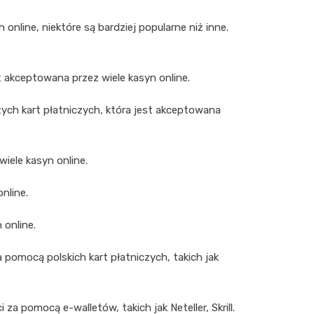
nline, niektóre są bardziej popularne niż inne.
st akceptowana przez wiele kasyn online.
zych kart płatniczych, która jest akceptowana
iele kasyn online.
nline.
 online.
 pomocą polskich kart płatniczych, takich jak
a pomocą e-walletów, takich jak Neteller, Skrill.