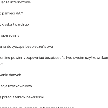
 łącze internetowe
ć pamięci RAM
ć dysku twardego
 operacyjny
nia dotyczące bezpieczeństwa
 online powinny zapewniać bezpieczeństwo swoim użytkowniko
ą:
wanie danych
zacja użytkowników
 przed atakami hakerskimi