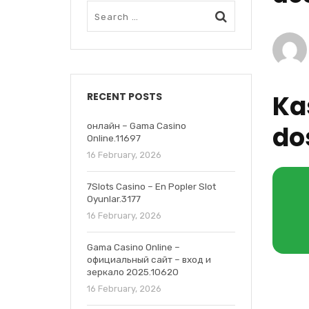
Ka
RECENT POSTS
онлайн – Gama Casino
do
Online.11697
16 February, 2026
7Slots Casino – En Popler Slot
Oyunlar.3177
16 February, 2026
Gama Casino Online –
официальный сайт – вход и
зеркало 2025.10620
Сод
16 February, 2026