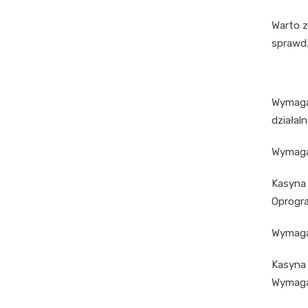
Warto z
sprawdz
Wy
Wymagan
działal
Wymaga
Kasyna 
Oprogra
Wymagan
Kasyna 
Wymagan