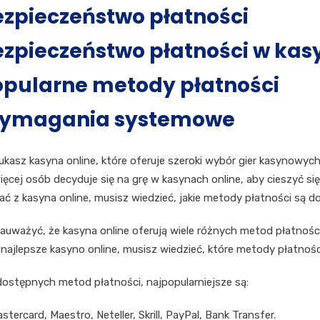
ezpieczeństwo płatności
zpieczeństwo płatności w kas
opularne metody płatności
ymagania systemowe
zukasz kasyna online, które oferuje szeroki wybór gier kasynowyc
ięcej osób decyduje się na grę w kasynach online, aby cieszyć s
ać z kasyna online, musisz wiedzieć, jakie metody płatności są d
auważyć, że kasyna online oferują wiele różnych metod płatności
najlepsze kasyno online, musisz wiedzieć, które metody płatnośc
ostępnych metod płatności, najpopularniejsze są:
stercard, Maestro, Neteller, Skrill, PayPal, Bank Transfer.