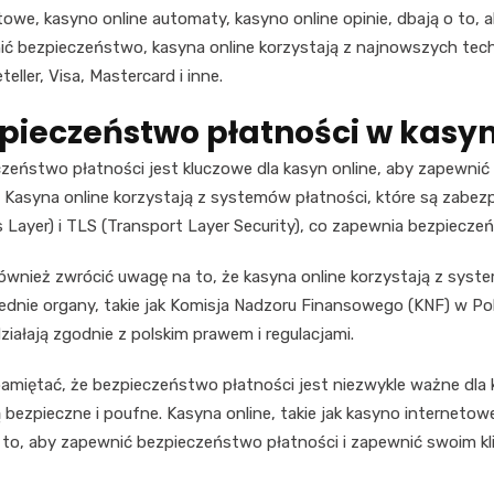
towe, kasyno online automaty, kasyno online opinie, dbają o to, 
ć bezpieczeństwo, kasyna online korzystają z najnowszych techno
Neteller, Visa, Mastercard i inne.
pieczeństwo płatności w kasyn
zeństwo płatności jest kluczowe dla kasyn online, aby zapewnić 
 Kasyna online korzystają z systemów płatności, które są zabez
 Layer) i TLS (Transport Layer Security), co zapewnia bezpieczeń
ównież zwrócić uwagę na to, że kasyna online korzystają z syst
dnie organy, takie jak Komisja Nadzoru Finansowego (KNF) w Po
działają zgodnie z polskim prawem i regulacjami.
amiętać, że bezpieczeństwo płatności jest niezwykle ważne dla k
 bezpieczne i poufne. Kasyna online, takie jak kasyno internetow
 to, aby zapewnić bezpieczeństwo płatności i zapewnić swoim kl