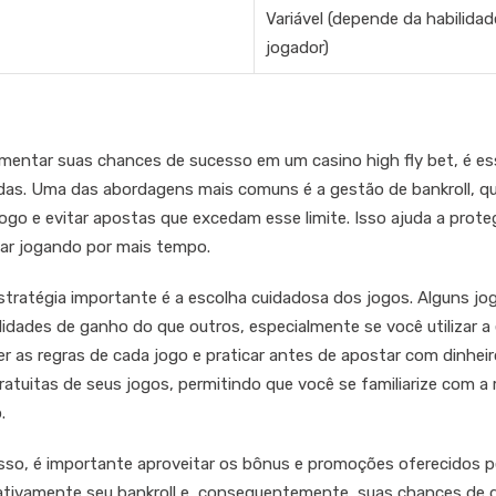
Variável (depende da habilidad
jogador)
ratégias Para Maximizar Se
mentar suas chances de sucesso em um casino high fly bet, é ess
das. Uma das abordagens mais comuns é a gestão de bankroll, qu
jogo e evitar apostas que excedam esse limite. Isso ajuda a prote
ar jogando por mais tempo.
stratégia importante é a escolha cuidadosa dos jogos. Alguns jo
lidades de ganho do que outros, especialmente se você utilizar a
r as regras de cada jogo e praticar antes de apostar com dinheir
atuitas de seus jogos, permitindo que você se familiarize com a 
.
sso, é importante aproveitar os bônus e promoções oferecidos 
cativamente seu bankroll e, consequentemente, suas chances de 