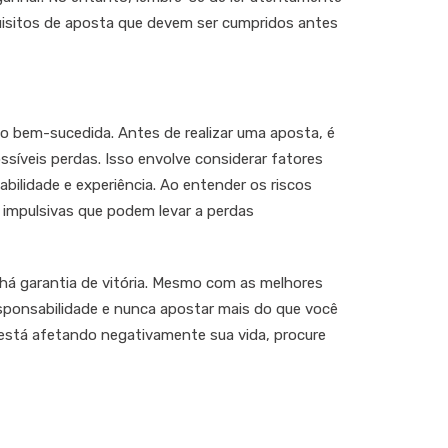
uisitos de aposta que devem ser cumpridos antes
go bem-sucedida. Antes de realizar uma aposta, é
síveis perdas. Isso envolve considerar fatores
abilidade e experiência. Ao entender os riscos
 impulsivas que podem levar a perdas
 há garantia de vitória. Mesmo com as melhores
esponsabilidade e nunca apostar mais do que você
 está afetando negativamente sua vida, procure