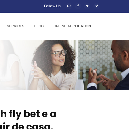
Follow Us:
SERVICES
BLOG
ONLINE APPLICATION
 fly bet e a
ir de casa.