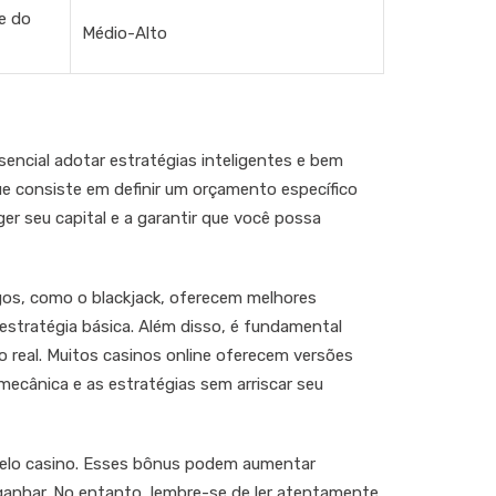
e do
Médio-Alto
us Ganhos
encial adotar estratégias inteligentes e bem
e consiste em definir um orçamento específico
ger seu capital e a garantir que você possa
gos, como o blackjack, oferecem melhores
 estratégia básica. Além disso, é fundamental
o real. Muitos casinos online oferecem versões
mecânica e as estratégias sem arriscar seu
pelo casino. Esses bônus podem aumentar
ganhar. No entanto, lembre-se de ler atentamente