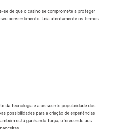
que-se de que o casino se compromete a proteger
o seu consentimento. Leia atentamente os termos
te da tecnologia e a crescente popularidade dos
novas possibilidades para a criação de experiências
s também está ganhando força, oferecendo aos
nanceiras.