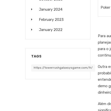
Poker
January 2024
February 2023
Est
January 2022
Para au
planeja
para o 
continu
TAGS
Outra e
https://towerrushgalaxsysgame.com/fr/
probabi
entende
demo gr
dinheiro
Além di
signifi