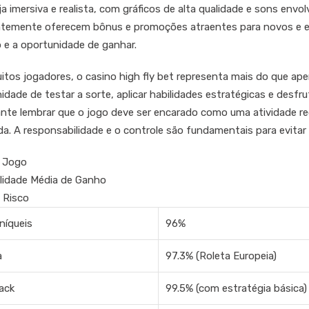
ja imersiva e realista, com gráficos de alta qualidade e sons envol
temente oferecem bônus e promoções atraentes para novos e e
e a oportunidade de ganhar.
itos jogadores, o casino high fly bet representa mais do que a
idade de testar a sorte, aplicar habilidades estratégicas e desf
nte lembrar que o jogo deve ser encarado como uma atividade r
da. A responsabilidade e o controle são fundamentais para evitar
e Jogo
lidade Média de Ganho
e Risco
níqueis
96%
a
97.3% (Roleta Europeia)
ack
99.5% (com estratégia básica)