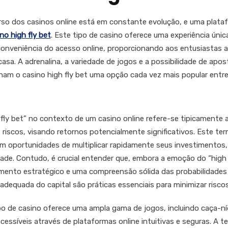
rso dos casinos online está em constante evolução, e uma pla
no high fly bet
. Este tipo de casino oferece uma experiência úni
onveniência do acesso online, proporcionando aos entusiastas a
 casa. A adrenalina, a variedade de jogos e a possibilidade de ap
nam o casino high fly bet uma opção cada vez mais popular entr
ue é o Casino High Fly Bet?
 fly bet” no contexto de um casino online refere-se tipicamen
 riscos, visando retornos potencialmente significativos. Este t
m oportunidades de multiplicar rapidamente seus investimentos
idade. Contudo, é crucial entender que, embora a emoção do “high f
mento estratégico e uma compreensão sólida das probabilidades e
adequada do capital são práticas essenciais para minimizar risc
po de casino oferece uma ampla gama de jogos, incluindo caça-níqu
cessíveis através de plataformas online intuitivas e seguras. A t