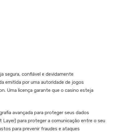
Protegendo Seus
eja segura, confiável e devidamente
lida emitida por uma autoridade de jogos
n. Uma licença garante que o casino esteja
tografia avançada para proteger seus dados
et Layer) para proteger a comunicação entre o seu
ustos para prevenir fraudes e ataques