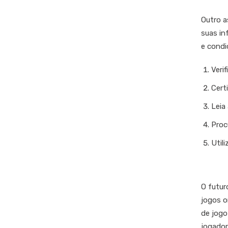
Outro a
suas in
e condi
Verif
Certi
Leia 
Proc
Util
O F
O futur
jogos on
de jogo
jogador