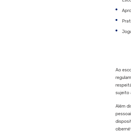
Esco
Apro
Prat
Jogu
Seg
Dad
Ao esco
regulam
respeit
sujeito
Além di
pessoai
disposi
ciberné