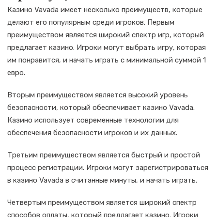
Казино Vavada имеет несколько преимуществ, которые
делают его популярным среди игроков. Первым
преимуществом является широкий спектр игр, который
предлагает казино. Игроки могут выбрать игру, которая
им понравится, и начать играть с минимальной суммой 1
евро.
Вторым преимуществом является высокий уровень
безопасности, который обеспечивает казино Vavada.
Казино использует современные технологии для
обеспечения безопасности игроков и их данных.
Третьим преимуществом является быстрый и простой
процесс регистрации. Игроки могут зарегистрироваться
в казино Vavada в считанные минуты, и начать играть.
Четвертым преимуществом является широкий спектр
способов оплаты, который предлагает казино. Игроки