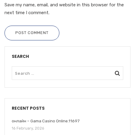
Save my name, email, and website in this browser for the
next time I comment.
POST COMMENT
SEARCH
RECENT POSTS
онлайн – Gama Casino Online.11697
16 February, 2026