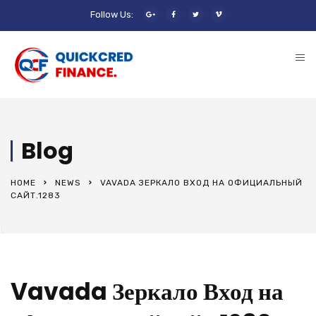
Follow Us:
Blog
HOME
NEWS
VAVADA ЗЕРКАЛО ВХОД НА ОФИЦИАЛЬНЫЙ
САЙТ.1283
Vavada Зеркало Вход на