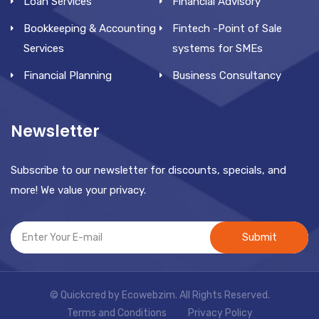
Loan Services
Financial Advisory
Bookkeeping & Accounting
Fintech -Point of Sale
Services
systems for SMEs
Financial Planning
Business Consultancy
Newsletter
Subscribe to our newsletter for discounts, specials, and
more! We value your privacy.
Submit
© Quickcred by Ecowebzim. All Rights Reserved.
Terms and Conditions
Privacy Policy