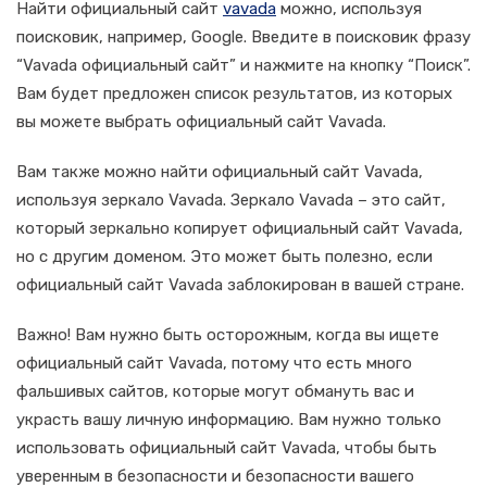
Найти официальный сайт
vavada
можно, используя
поисковик, например, Google. Введите в поисковик фразу
“Vavada официальный сайт” и нажмите на кнопку “Поиск”.
Вам будет предложен список результатов, из которых
вы можете выбрать официальный сайт Vavada.
Вам также можно найти официальный сайт Vavada,
используя зеркало Vavada. Зеркало Vavada – это сайт,
который зеркально копирует официальный сайт Vavada,
но с другим доменом. Это может быть полезно, если
официальный сайт Vavada заблокирован в вашей стране.
Важно! Вам нужно быть осторожным, когда вы ищете
официальный сайт Vavada, потому что есть много
фальшивых сайтов, которые могут обмануть вас и
украсть вашу личную информацию. Вам нужно только
использовать официальный сайт Vavada, чтобы быть
уверенным в безопасности и безопасности вашего