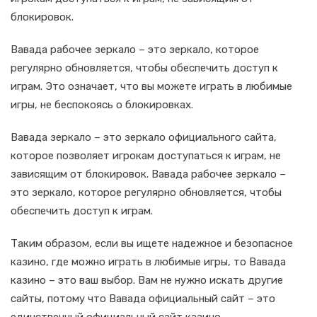
блокировок.
Вавада рабочее зеркало – это зеркало, которое
регулярно обновляется, чтобы обеспечить доступ к
играм. Это означает, что вы можете играть в любимые
игры, не беспокоясь о блокировках.
Вавада зеркало – это зеркало официального сайта,
которое позволяет игрокам доступаться к играм, не
зависящим от блокировок. Вавада рабочее зеркало –
это зеркало, которое регулярно обновляется, чтобы
обеспечить доступ к играм.
Таким образом, если вы ищете надежное и безопасное
казино, где можно играть в любимые игры, то Вавада
казино – это ваш выбор. Вам не нужно искать другие
сайты, потому что Вавада официальный сайт – это