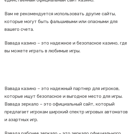
единственный официальный сайт казино.
Вам не рекомендуется использовать другие сайты,
которые могут быть фальшивыми или опасными для
вашего счета.
Вавада казино – это надежное и безопасное казино, где
вы можете играть в любимые игры.
Вавада казино – надежный
партнер для игроков
Вавада казино – это надежный партнер для игроков,
которые ищут безопасное и выгодное место для игры.
Вавада зеркало – это официальный сайт, который
предлагает игрокам широкий спектр игровых автоматов
и азартных игр.
Вавада рабочее зеркало – это зеркало официального