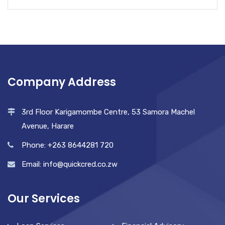
Company Address
3rd Floor Karigamombe Centre, 53 Samora Machel
Avenue, Harare
Phone: +263 8644281 720
Email: info@quickcred.co.zw
Our Services