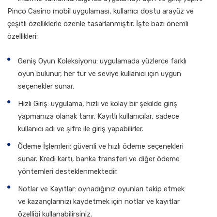
Pinco Casino mobil uygulaması, kullanıcı dostu arayüz ve
çeşitli özelliklerle özenle tasarlanmıştır. İşte bazı önemli
özellikleri:
Geniş Oyun Koleksiyonu: uygulamada yüzlerce farklı
oyun bulunur, her tür ve seviye kullanıcı için uygun
seçenekler sunar.
Hızlı Giriş: uygulama, hızlı ve kolay bir şekilde giriş
yapmanıza olanak tanır. Kayıtlı kullanıcılar, sadece
kullanıcı adı ve şifre ile giriş yapabilirler.
Ödeme İşlemleri: güvenli ve hızlı ödeme seçenekleri
sunar. Kredi kartı, banka transferi ve diğer ödeme
yöntemleri desteklenmektedir.
Notlar ve Kayıtlar: oynadığınız oyunları takip etmek
ve kazançlarınızı kaydetmek için notlar ve kayıtlar
özelliği kullanabilirsiniz.