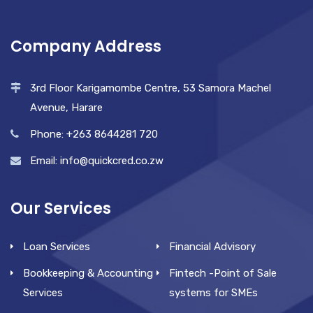
Company Address
3rd Floor Karigamombe Centre, 53 Samora Machel
Avenue, Harare
Phone: +263 8644281 720
Email: info@quickcred.co.zw
Our Services
Loan Services
Financial Advisory
Bookkeeping & Accounting
Fintech -Point of Sale
Services
systems for SMEs