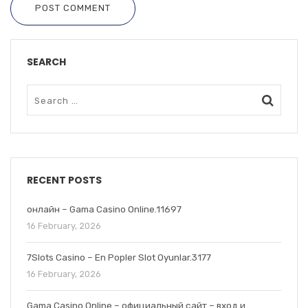
POST COMMENT
SEARCH
RECENT POSTS
онлайн – Gama Casino Online.11697
16 February, 2026
7Slots Casino – En Popler Slot Oyunlar.3177
16 February, 2026
Gama Casino Online – официальный сайт – вход и