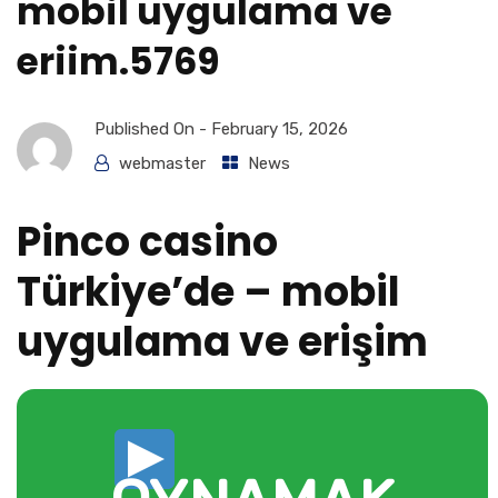
mobil uygulama ve
eriim.5769
Published On -
February 15, 2026
webmaster
News
Pinco casino
Türkiye’de – mobil
uygulama ve erişim