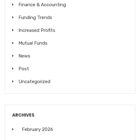
Finance & Accounting
Funding Trends
Increased Profits
Mutual Funds
News
Post
Uncategorized
ARCHIVES
February 2026