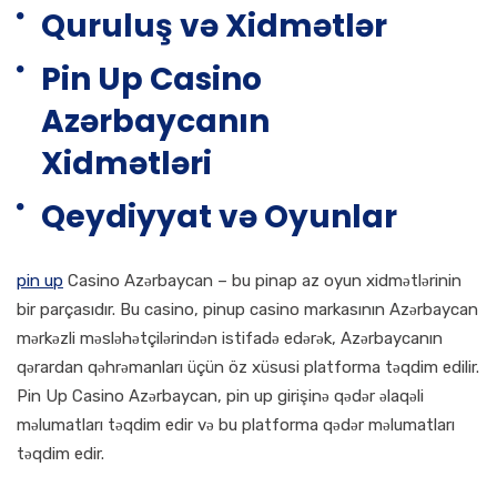
Quruluş və Xidmətlər
Pin Up Casino
Azərbaycanın
Xidmətləri
Qeydiyyat və Oyunlar
pin up
Casino Azərbaycan – bu pinap az oyun xidmətlərinin
bir parçasıdır. Bu casino, pinup casino markasının Azərbaycan
mərkəzli məsləhətçilərindən istifadə edərək, Azərbaycanın
qərardan qəhrəmanları üçün öz xüsusi platforma təqdim edilir.
Pin Up Casino Azərbaycan, pin up girişinə qədər əlaqəli
məlumatları təqdim edir və bu platforma qədər məlumatları
təqdim edir.