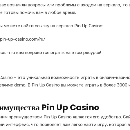
 вас возникли вопросы или проблемы с входом на зеркало, то
е готовы помочь вам в любое время.
ы можете найти ссылку на зеркало Pin Up Casino:
/pin-up-casino.com/ru/
ся, что вам понравится играть на этом ресурсе!
имущества и функции Pin Up C
 Casino – это уникальная возможность играть в онлайн-казино
ежиме demo. В Pin Up Casino вы можете играть в более 3000 
имущества Pin Up Casino
ним преимуществом Pin Up Casino является его удобство. Са
ый интерфейс, что позволяет вам легко найти игру, которая 