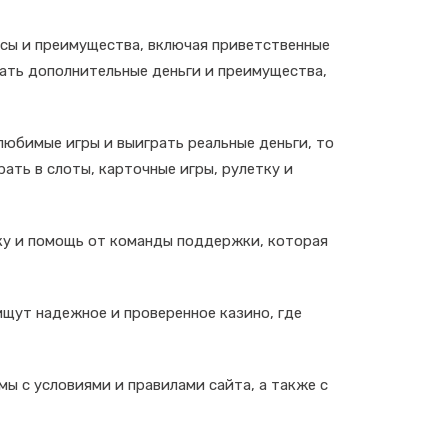
нусы и преимущества, включая приветственные
чать дополнительные деньги и преимущества,
любимые игры и выиграть реальные деньги, то
рать в слоты, карточные игры, рулетку и
жку и помощь от команды поддержки, которая
 ищут надежное и проверенное казино, где
омы с условиями и правилами сайта, а также с