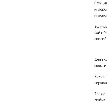
Официа
игроко
игроков
Если в
сайт P
способ
Вхо
Для вх
ввести 
Важно!
зеркал
Также,
любые 