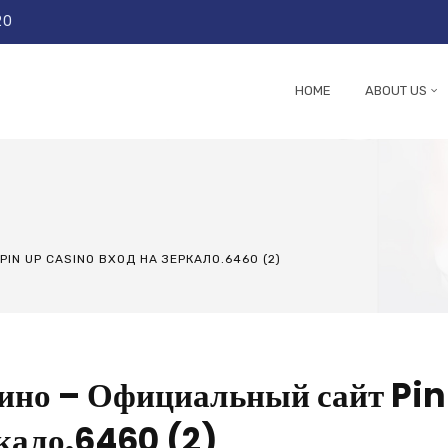
20
HOME
ABOUT US
N UP CASINO ВХОД НА ЗЕРКАЛО.6460 (2)
ино – Официальный сайт Pin
кало.6460 (2)