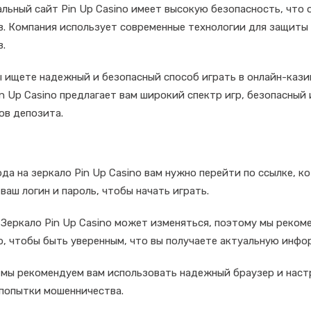
льный сайт Pin Up Casino имеет высокую безопасность, что 
в. Компания использует современные технологии для защиты
.
ы ищете надежный и безопасный способ играть в онлайн-казин
in Up Casino предлагает вам широкий спектр игр, безопасный 
ов депозита.
д на зеркало
ода на зеркало Pin Up Casino вам нужно перейти по ссылке, к
ваш логин и пароль, чтобы начать играть.
 Зеркало Pin Up Casino может изменяться, поэтому мы реком
о, чтобы быть уверенным, что вы получаете актуальную инфо
 мы рекомендуем вам использовать надежный браузер и наст
попытки мошенничества.