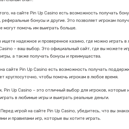
того, на сайте Pin Up Casino есть возможность получать бо
, реферальные бонусы и другие. Это позволяет игрокам полу
е могут помочь им выиграть больше.
ы ищете надежное и проверенное казино, где можно играть в 
Casino – ваш выбор. Это официальный сайт, где вы можете иг
 игры, а также получать бонусы и преимущества.
 на сайте Pin Up Casino есть возможность получать поддер
ет круглосуточно, чтобы помочь игрокам в любое время.
м, Pin Up Casino – это отличный выбор для игроков, которые
играть в любимые игры и выиграть реальные деньги.
Перед игрой на сайте Pin Up Casino, убедитесь, что вы знак
ями и правилами игр, которые вы хотите играть.