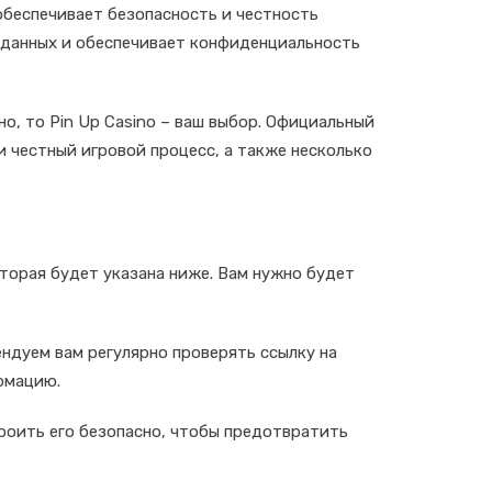
обеспечивает безопасность и честность
 данных и обеспечивает конфиденциальность
о, то Pin Up Casino – ваш выбор. Официальный
и честный игровой процесс, а также несколько
оторая будет указана ниже. Вам нужно будет
ендуем вам регулярно проверять ссылку на
рмацию.
роить его безопасно, чтобы предотвратить