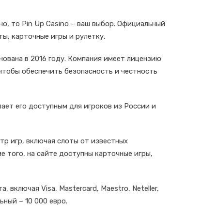
о, то Pin Up Casino – ваш выбор. Официальный
ты, карточные игры и рулетку.
нована в 2016 году. Компания имеет лицензию
чтобы обеспечить безопасность и честность
лает его доступным для игроков из России и
тр игр, включая слоты от известных
ме того, на сайте доступны карточные игры,
 включая Visa, Mastercard, Maestro, Neteller,
ьный – 10 000 евро.