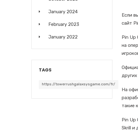
Пин
January 2024
Если в
сайт Pi
February 2023
January 2022
Pin Up
на опе
игроков
Официа
TAGS
других
https://towerrushgalaxsysgame.com/fr/
На офи
разрабо
такие к
Pin Up
Skrill 