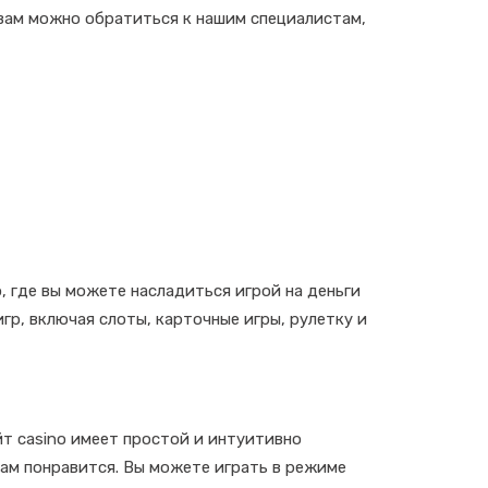
 вам можно обратиться к нашим специалистам,
asino
, где вы можете насладиться игрой на деньги
игр, включая слоты, карточные игры, рулетку и
йт casino имеет простой и интуитивно
вам понравится. Вы можете играть в режиме