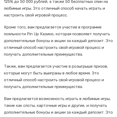
125% до 50 000 рублей, а также 50 бесплатных спин на
любимые игры. Это отличный способ начать играть и
настроить свой игровой процесс.
Кроме того, вам предлагается участие в программе
лояльности Pin Up Казино, которая позволяет получать
дополнительные бонусы и акции за каждый депозит. Это
отличный способ настроить свой игровой процесс и
получать дополнительные преимущества.
Также, вам предлагается участие в розыгрыше призов,
которые могут быть выиграны в любое время. Это
отличный способ настроить свой игровой процесс и
получать дополнительные преимущества.
Вам предлагается возможность играть в любимые игры,
такие как слоты, карточные игры и другие, и получать
дополнительные бонусы и акции за каждый депозит. Это