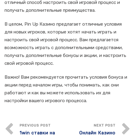
отличный способ настроить свой игровой процесс и
получать дополнительные преимущества.
В целом, Pin Up Казино предлагает отличные условия
для новых игроков, которые хотят начать играть и
настроить свой игровой процесс. Вам предлагается
возможность играть с дополнительными средствами,
получать дополнительные бонусы и акции, и настроить
свой игровой процесс.
Важно! Вам рекомендуется прочитать условия бонуса и
акции перед началом игры, чтобы понимать, как они
работают и как вы можете использовать их для
настройки вашего игрового процесса.
PREVIOUS POST
NEXT POST
1win ставки на
Онлайн Казино