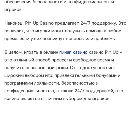
обеспечения безопасности и конфиденциальности
игроков.
Наконец, Pin Up Casino предлагает 24/7 поддержку. Это
означает, что игроки могут получить помощь в любое
время, если у них возникнут вопросы или проблемы.
В целом, играть в онлайн
пинап казино
казино Pin Up –
это отличный способ провести свободное время и
получить реальные выигрыши. С его доступностью,
широким выбором игр, привлекательными бонусами и
программами лояльности, безопасностью и
конфиденциальностью, а также 24/7 поддержкой, это
казино является отличным выбором для игроков.
Как Зарегистрироваться и
Начать Играть в Pin Up