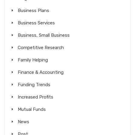
Business Plans
Business Services
Business, Small Business
Competitive Research
Family Helping
Finance & Accounting
Funding Trends
Increased Profits
Mutual Funds
News
Post