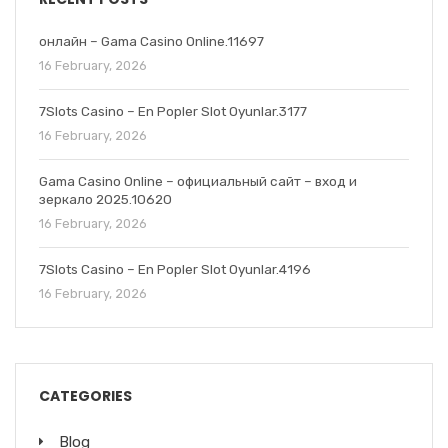
онлайн – Gama Casino Online.11697
16 February, 2026
7Slots Casino – En Popler Slot Oyunlar.3177
16 February, 2026
Gama Casino Online – официальный сайт – вход и
зеркало 2025.10620
16 February, 2026
7Slots Casino – En Popler Slot Oyunlar.4196
16 February, 2026
CATEGORIES
Blog