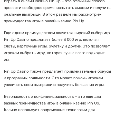
Играть в онлайн казино Pin Up – это отличный способ
провести свободное время, испытать эмоции и получить
реальные выигрыши. В этом разделе мы рассмотрим
преимущества игры в онлайн казино Pin Up.
Еще одним преимуществом является широкий выбор игр.
Pin Up Casino предлагает более 3 000 игр, включая
слоты, карточные игры, рулетку и другие. Это позволяет
игрокам выбрать игру, которая лучше всего подходит
им.
Pin Up Casino также предлагает привлекательные бонусы
и программы лояльности. Это может помочь игрокам
увеличить свои выигрыши и получить больше из игры.
Безопасность и конфиденциальность – это еще два
важных преимущества игры в онлайн казино Pin Up.
Казино использует современные технологии для