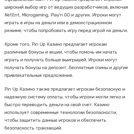
широкий выбор игр от ведущих разработчиков, включая
NetEnt, Microgaming, Play’n GO и других. Игроки могут
играть в игры на деньги или в демонстрационном
режиме, чтобы попробовать игру перед игрой на деньги.
Кроме того, Pin Up Казино предлагает игрокам
различные бонусы и акции, чтобы помочь им начать
играть и получать больше выигрышей. Игроки могут
получать бонусы на депозит, бесплатные спины и другие
привлекательные предложения.
Pin Up Казино также предлагает игрокам безопасную и
надежную систему оплаты, чтобы игроки могли легко и
быстро переводить деньги на свой счет. Казино
использует современные технологии безопасности,
чтобы защитить данные игроков и обеспечить
безопасность транзакций.