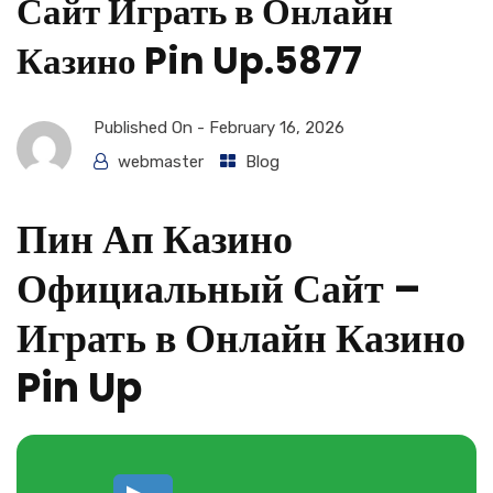
Сайт Играть в Онлайн
Казино Pin Up.5877
Published On -
February 16, 2026
webmaster
Blog
Пин Ап Казино
Официальный Сайт –
Играть в Онлайн Казино
Pin Up