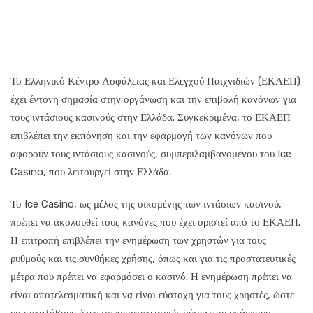
Άδεια και Επιτροπή:
Προσδιορισμός Κανόνων και
Ενημέρωση
Το Ελληνικό Κέντρο Ασφάλειας και Ελεγχού Παιχνιδιών (ΕΚΑΕΠ)
έχει έντονη σημασία στην οργάνωση και την επιβολή κανόνων για
τους ιντάσιους κασινούς στην Ελλάδα. Συγκεκριμένα, το ΕΚΑΕΠ
επιβλέπει την εκπόνηση και την εφαρμογή των κανόνων που
αφορούν τους ιντάσιους κασινούς, συμπεριλαμβανομένου του Ice
Casino, που λειτουργεί στην Ελλάδα.
Το Ice Casino, ως μέλος της οικομένης των ιντάσιων κασινού,
πρέπει να ακολουθεί τους κανόνες που έχει οριστεί από το ΕΚΑΕΠ.
Η επιτροπή επιβλέπει την ενημέρωση των χρηστών για τους
ρυθμούς και τις συνθήκες χρήσης, όπως και για τις προστατευτικές
μέτρα που πρέπει να εφαρμόσει ο κασινό. Η ενημέρωση πρέπει να
είναι αποτελεσματική και να είναι εύστοχη για τους χρηστές, ώστε