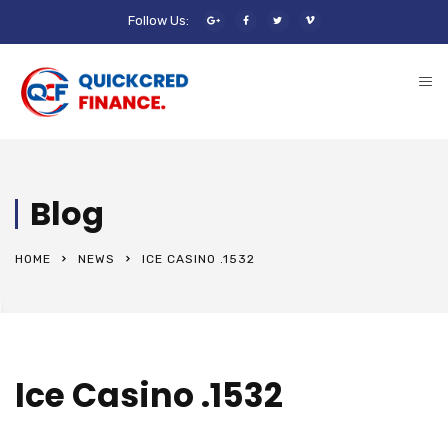
Follow Us:
Blog
HOME
NEWS
ICE CASINO .1532
Ice Casino .1532