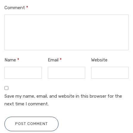
Comment
*
Name
*
Email
*
Website
Save my name, email, and website in this browser for the
next time I comment.
POST COMMENT