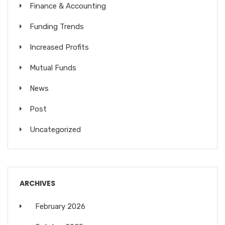
Finance & Accounting
Funding Trends
Increased Profits
Mutual Funds
News
Post
Uncategorized
ARCHIVES
February 2026