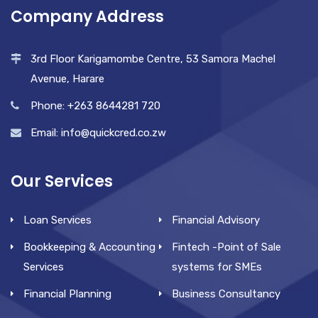
Company Address
3rd Floor Karigamombe Centre, 53 Samora Machel
Avenue, Harare
Phone: +263 8644281 720
Email: info@quickcred.co.zw
Our Services
Loan Services
Financial Advisory
Bookkeeping & Accounting
Fintech -Point of Sale
Services
systems for SMEs
Financial Planning
Business Consultancy