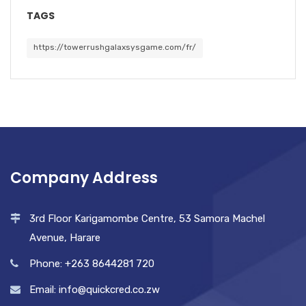
TAGS
https://towerrushgalaxsysgame.com/fr/
Company Address
3rd Floor Karigamombe Centre, 53 Samora Machel
Avenue, Harare
Phone: +263 8644281 720
Email: info@quickcred.co.zw