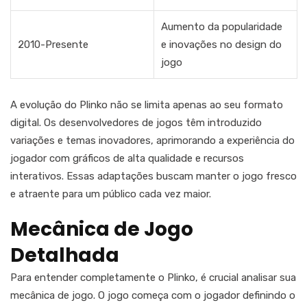
Aumento da popularidade
2010-Presente
e inovações no design do
jogo
A evolução do Plinko não se limita apenas ao seu formato
digital. Os desenvolvedores de jogos têm introduzido
variações e temas inovadores, aprimorando a experiência do
jogador com gráficos de alta qualidade e recursos
interativos. Essas adaptações buscam manter o jogo fresco
e atraente para um público cada vez maior.
Mecânica de Jogo
Detalhada
Para entender completamente o Plinko, é crucial analisar sua
mecânica de jogo. O jogo começa com o jogador definindo o