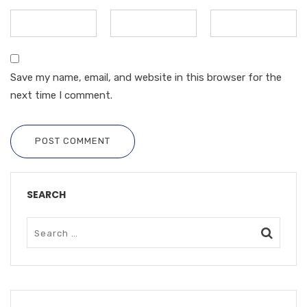
Save my name, email, and website in this browser for the
next time I comment.
POST COMMENT
SEARCH