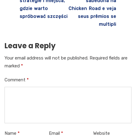
strategie i miejsca,
sabedoria na
gdzie warto
Chicken Road e veja
spróbować szczęści
seus prêmios se
multipli
Leave a Reply
Your email address will not be published.
Required fields are
marked
*
Comment
*
Name
*
Email
*
Website