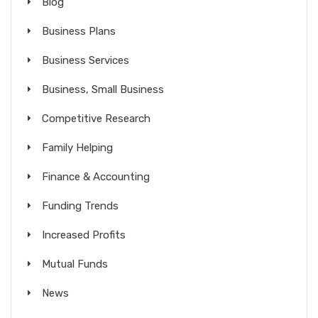
Blog
Business Plans
Business Services
Business, Small Business
Competitive Research
Family Helping
Finance & Accounting
Funding Trends
Increased Profits
Mutual Funds
News