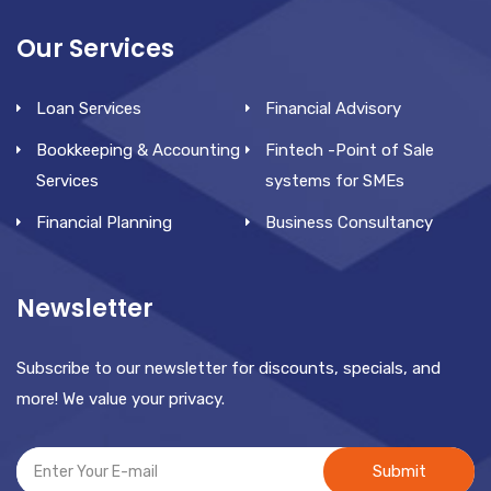
Our Services
Loan Services
Financial Advisory
Bookkeeping & Accounting
Fintech -Point of Sale
Services
systems for SMEs
Financial Planning
Business Consultancy
Newsletter
Subscribe to our newsletter for discounts, specials, and
more! We value your privacy.
Submit