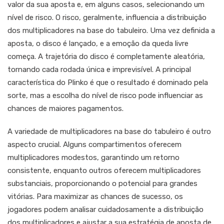
valor da sua aposta e, em alguns casos, selecionando um
nível de risco. O risco, geralmente, influencia a distribuição
dos multiplicadores na base do tabuleiro. Uma vez definida a
aposta, o disco é lançado, e a emoção da queda livre
começa. A trajetória do disco é completamente aleatória,
tornando cada rodada única e imprevisível. A principal
característica do Plinko é que o resultado é dominado pela
sorte, mas a escolha do nível de risco pode influenciar as
chances de maiores pagamentos.
A variedade de multiplicadores na base do tabuleiro é outro
aspecto crucial. Alguns compartimentos oferecem
multiplicadores modestos, garantindo um retorno
consistente, enquanto outros oferecem multiplicadores
substanciais, proporcionando o potencial para grandes
vitórias. Para maximizar as chances de sucesso, os
jogadores podem analisar cuidadosamente a distribuição
dos multiplicadores e ajustar a sua estratégia de aposta de