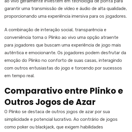
ao vivo geralmente investem em tecnologia de ponta para
garantir uma transmissão de vídeo e áudio de alta qualidade,
proporcionando uma experiência imersiva para os jogadores.
A combinação de interação social, transparência e
conveniência torna o Plinko ao vivo uma opção atraente
para jogadores que buscam uma experiência de jogo mais
autêntica e emocionante. Os jogadores podem desfrutar da
emoção do Plinko no conforto de suas casas, interagindo
com outros entusiastas do jogo e torcendo por sucessos
em tempo real.
Comparativo entre Plinko e
Outros Jogos de Azar
O Plinko se destaca de outros jogos de azar por sua
simplicidade e potencial lucrativo. Ao contrário de jogos
como poker ou blackjack, que exigem habilidades