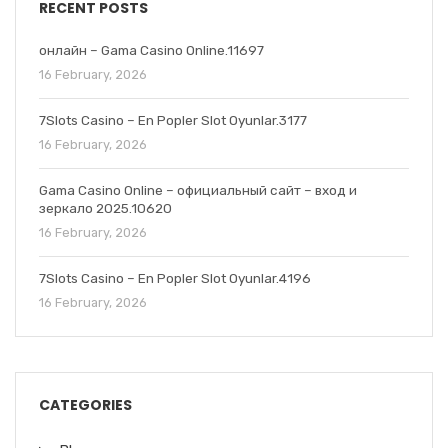
RECENT POSTS
онлайн – Gama Casino Online.11697
16 February, 2026
7Slots Casino – En Popler Slot Oyunlar.3177
16 February, 2026
Gama Casino Online – официальный сайт – вход и
зеркало 2025.10620
16 February, 2026
7Slots Casino – En Popler Slot Oyunlar.4196
16 February, 2026
CATEGORIES